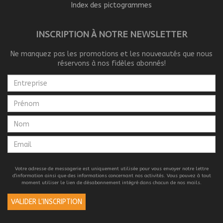
Index des pictogrammes
INSCRIPTION À NOTRE NEWSLETTER
Ne manquez pas les promotions et les nouveautés que nous
réservons à nos fidèles abonnés!
Votre adresse de messagerie est uniquement utilisée pour vous envoyer notre lettre
d'information ainsi que des informations concernant nos activités. Vous pouvez à tout
moment utiliser le lien de désabonnement intégré dans chacun de nos mails.