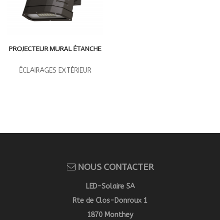
PROJECTEUR MURAL ÉTANCHE
ÉCLAIRAGES EXTÉRIEUR
NOUS CONTACTER
LED-Solaire SA
Rte de Clos-Donroux 1
1870 Monthey