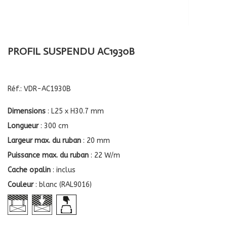
PROFIL SUSPENDU AC1930B
Réf.:
VDR-AC1930B
Dimensions
: L25 x H30.7 mm
Longueur
: 300 cm
Largeur max. du ruban
: 20 mm
Puissance max. du ruban
: 22 W/m
Cache opalin
: inclus
Couleur
: blanc (RAL9016)