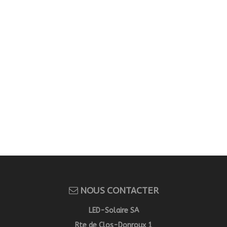
NOUS CONTACTER
LED-Solaire SA
Rte de Clos-Donroux 1